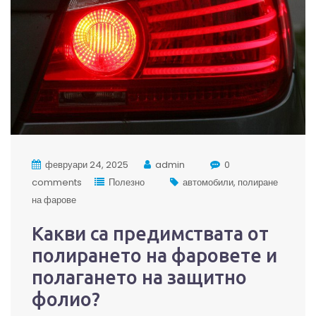
февруари 24, 2025
admin
0
comments
Полезно
автомобили
полиране
на фарове
Какви са предимствата от
полирането на фаровете и
полагането на защитно
фолио?