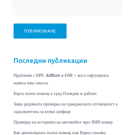
Последни публикации
Проблеми с DPF, AdBlue и EGR – кога софтуерната
намеса има смисъл
Бърза пътна помощ в град Пловдив и района
Защо редовната проверка на гражданската отговорност е
задължителна за всеки шофьор
Проверка на историята на автомобил чрез ВИН номер
Как денонощната пътна помощ във Варна спасява