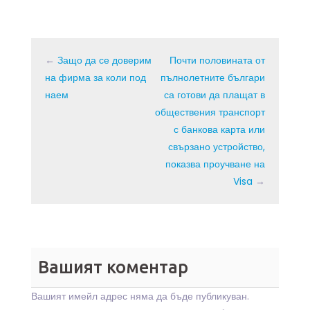
←
Защо да се доверим
Почти половината от
на фирма за коли под
пълнолетните българи
наем
са готови да плащат в
обществения транспорт
с банкова карта или
свързано устройство,
показва проучване на
Visa
→
Вашият коментар
Вашият имейл адрес няма да бъде публикуван.